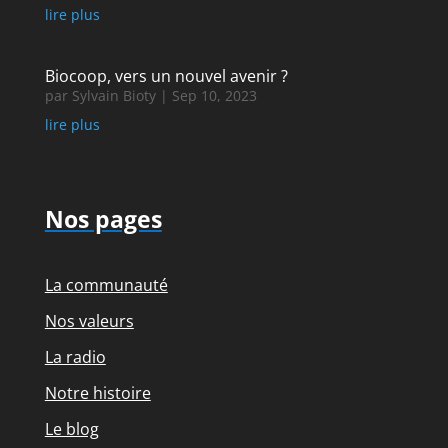
lire plus
Biocoop, vers un nouvel avenir ?
par
Sylvain Bioty
|
Sep 10, 2023
lire plus
Nos pages
La communauté
Nos valeurs
La radio
Notre histoire
Le blog