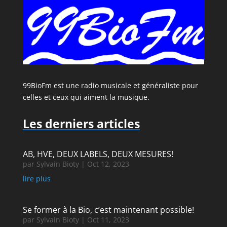
99BioFm est une radio musicale et généraliste pour
celles et ceux qui aiment la musique.
Les derniers articles
AB, HVE, DEUX LABELS, DEUX MESURES!
par
Sylvain Bioty
|
Oct 12, 2023
lire plus
Se former à la Bio, c’est maintenant possible!
par
Sylvain Bioty
|
Oct 11, 2023