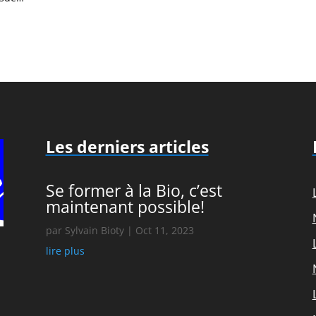
Les derniers articles
Se former à la Bio, c’est
maintenant possible!
par
Sylvain Bioty
|
Oct 11, 2023
lire plus