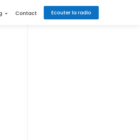
Ecouter la radio
g
Contact