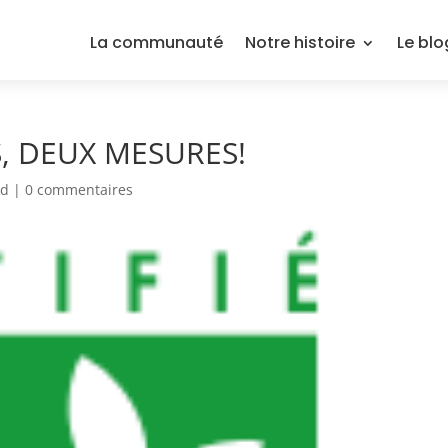
La communauté
Notre histoire
Le blo
S, DEUX MESURES!
ed
|
0 commentaires