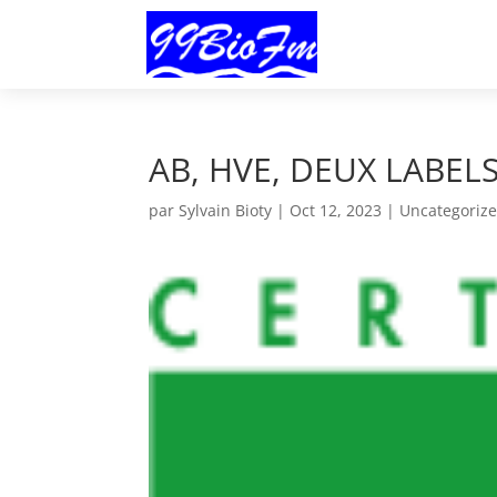
AB, HVE, DEUX LABEL
par
Sylvain Bioty
|
Oct 12, 2023
|
Uncategoriz