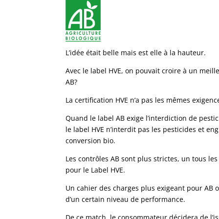
L’idée
était belle mais est elle à la hauteur.
Avec le label HVE, on pouvait croire à un meill
AB?
La certification HVE n’a pas les mêmes exigence
Quand le label AB exige l’interdiction de pest
le label HVE n’interdit pas les pesticides et en
conversion bio.
Les contrôles AB sont plus strictes, un tous les
pour le Label HVE.
Un cahier des charges plus exigeant pour AB or
d’un certain niveau de performance.
De ce match, le consommateur décidera de l’i