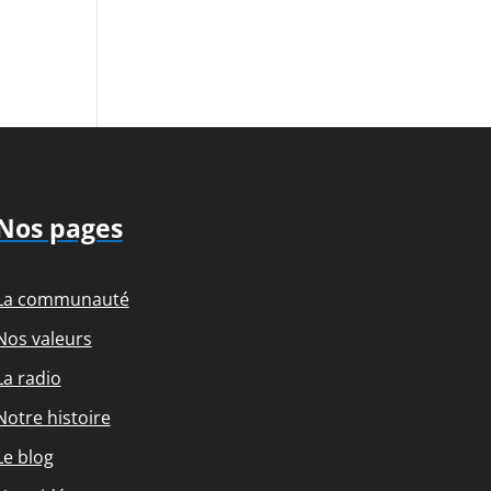
Nos pages
La communauté
Nos valeurs
La radio
Notre histoire
Le blog