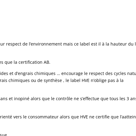
eur respect de l’environnement mais ce label est il à la hauteur du 
s que la certification AB.
icides et d’engrais chimiques … encourage le respect des cycles nat
grais chimiques ou de synthèse , le label HVE n’oblige pas à la
 ans et inopiné alors que le contrôle ne s’effectue que tous les 3 an
ienté vers le consommateur alors que HVE ne certifie que l’aattein
ssue…